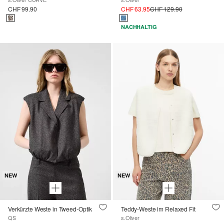
CHF 99.90
CHF 63.95
CHF 129.90
NACHHALTIG
NEW
NEW
Verkürzte Weste in Tweed-Optik
Teddy-Weste im Relaxed Fit
QS
s.Oliver