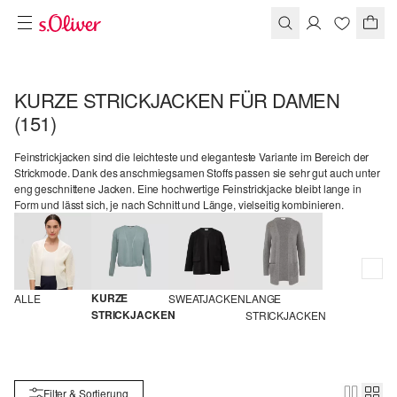
KURZE STRICKJACKEN FÜR DAMEN
(151)
Feinstrickjacken sind die leichteste und eleganteste Variante im Bereich der
Strickmode. Dank des anschmiegsamen Stoffs passen sie sehr gut auch unter
eng geschnittene Jacken. Eine hochwertige Feinstrickjacke bleibt lange in
Form und lässt sich, je nach Schnitt und Länge, vielseitig kombinieren.
KURZE 
ALLE
SWEATJACKEN
LANGE 
STRICKJACKEN
STRICKJACKEN
Filter & Sortierung