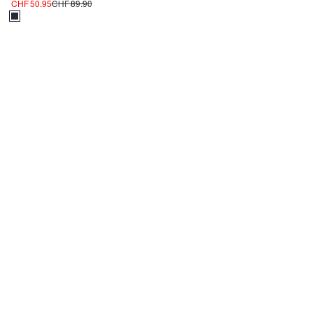
CHF 50.95
CHF 89.90