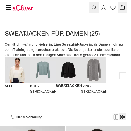
SWEATJACKEN FÜR DAMEN
(25)
Gemütlich, warm und vielseitig: Eine Sweatshirt-Jacke ist für Damen nicht nur
beim Training ausgesprochen praktisch. Die Sweatjacke rundet sportliche
Outfits ab und ist für den lässigen Athleisure-Trend geradezu unverzichtbar.
SWEATJACKEN
ALLE
KURZE 
LANGE 
STRICKJACKEN
STRICKJACKEN
Filter & Sortierung