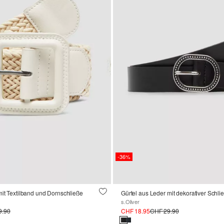
-36%
mit Textilband und Dornschließe
Gürtel aus Leder mit dekorativer Schli
s.Oliver
9.90
CHF 18.95
CHF 29.90