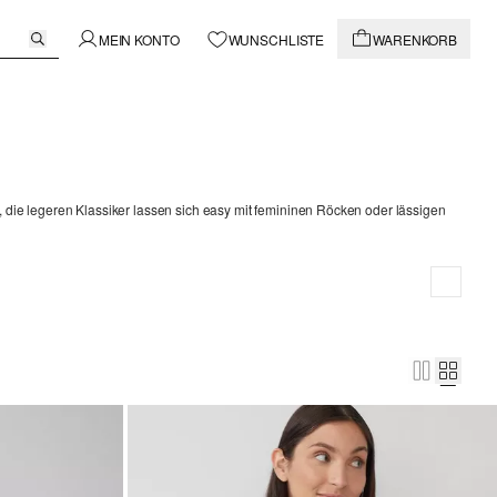
MEIN KONTO
WUNSCHLISTE
WARENKORB
die legeren Klassiker lassen sich easy mit femininen Röcken oder lässigen