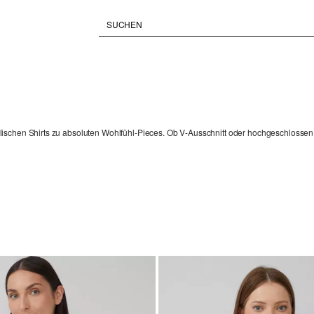
ischen Shirts zu absoluten Wohlfühl-Pieces. Ob V-Ausschnitt oder hochgeschlossen, 