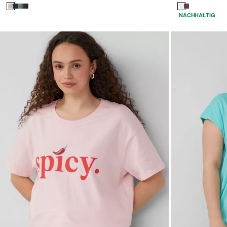
NACHHALTIG