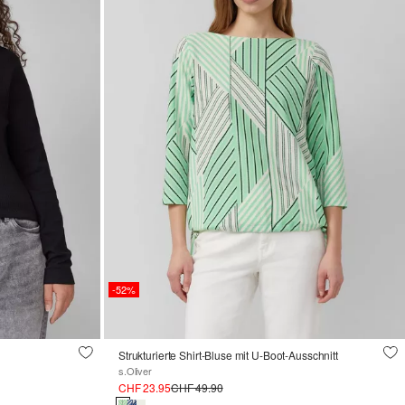
-52%
Strukturierte Shirt-Bluse mit U-Boot-Ausschnitt
s.Oliver
CHF 23.95
CHF 49.90