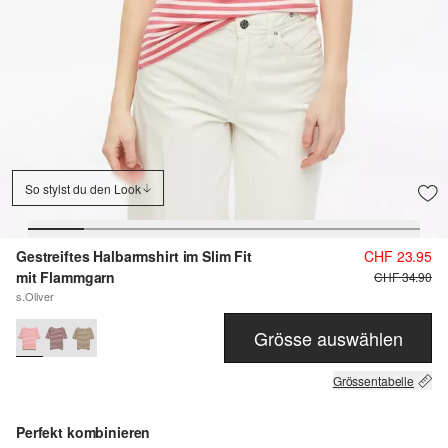
So stylst du den Look
Gestreiftes Halbarmshirt im Slim Fit
CHF 23.95
mit Flammgarn
CHF 34.90
s.Oliver
Grösse auswählen
Grössentabelle
Perfekt kombinieren