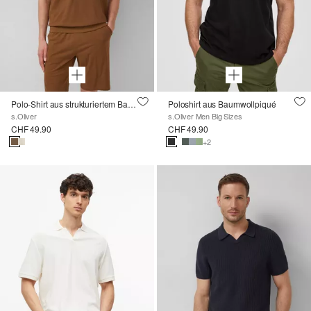
Polo-Shirt aus strukturiertem Baumwolljersey
Poloshirt aus Baumwollpiqué
s.Oliver
s.Oliver Men Big Sizes
CHF 49.90
CHF 49.90
+2