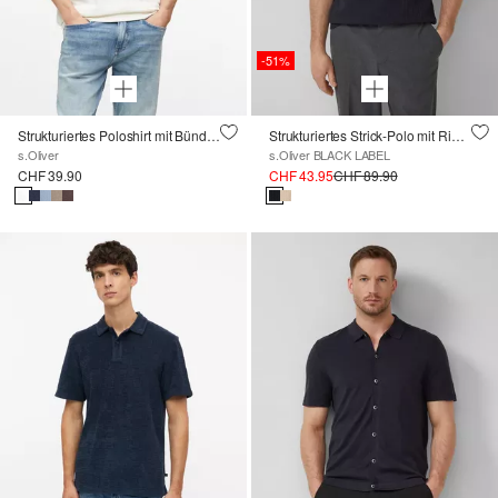
-51%
Strukturiertes Poloshirt mit Bündchen
Strukturiertes Strick-Polo mit Rippbündchen
s.Oliver
s.Oliver BLACK LABEL
CHF 39.90
CHF 43.95
CHF 89.90