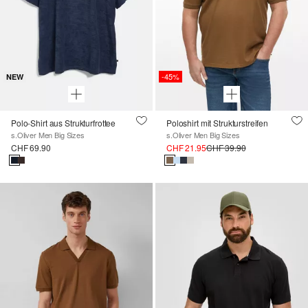
-45%
NEW
Polo-Shirt aus Strukturfrottee
Poloshirt mit Strukturstreifen
s.Oliver Men Big Sizes
s.Oliver Men Big Sizes
CHF 69.90
CHF 21.95
CHF 39.90