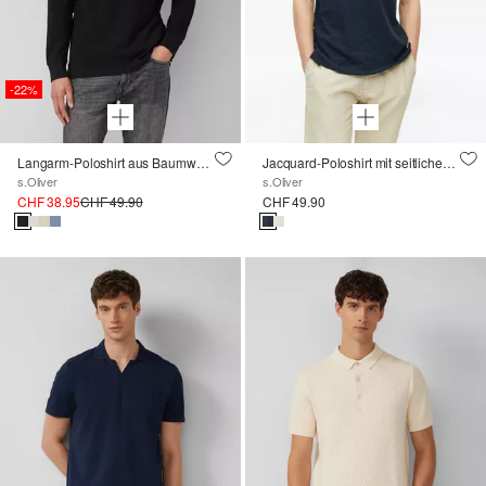
-22%
Langarm-Poloshirt aus Baumwoll-Piqué mit Bündchen
Jacquard-Poloshirt mit seitlichen Schlitzen
s.Oliver
s.Oliver
CHF 38.95
CHF 49.90
CHF 49.90