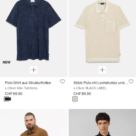
NEW
Polo-Shirt aus Strukturfrottee
Strick-Polo mit Lochstruktur und Brusttasche
s.Oliver Men Tall Sizes
s.Oliver BLACK LABEL
CHF 69.90
CHF 89.90