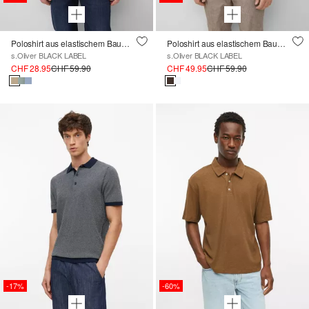
Poloshirt aus elastischem Baumwollmix-Piqué
Poloshirt aus elastischem Baumwollmix-Piqué
s.Oliver BLACK LABEL
s.Oliver BLACK LABEL
CHF 28.95
CHF 59.90
CHF 49.95
CHF 59.90
-17%
-60%