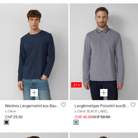
-21%
Weiches Langarmshirt aus Baumwolle
Langärmeliges Poloshirt aus Bicolor-Piqué
s.Oliver
s.Oliver BLACK LABEL
CHF 29.90
CHF 46.95
CHF 59.90