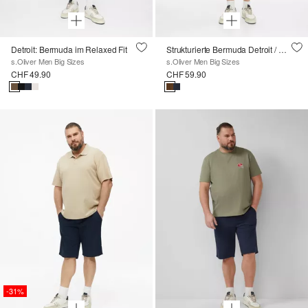
Detroit: Bermuda im Relaxed Fit
Strukturierte Bermuda Detroit / Relaxed Fit / Mid Rise
s.Oliver Men Big Sizes
s.Oliver Men Big Sizes
CHF 49.90
CHF 59.90
-31%