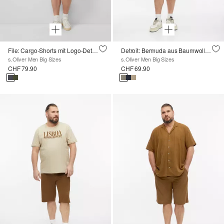
File: Cargo-Shorts mit Logo-Details
Detroit: Bermuda aus Baumwolle mit Elastikbund
s.Oliver Men Big Sizes
s.Oliver Men Big Sizes
CHF 79.90
CHF 69.90