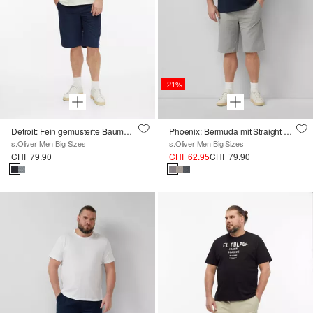
-21%
Detroit: Fein gemusterte Baumwoll-Bermuda
Phoenix: Bermuda mit Straight Leg und Struktur
s.Oliver Men Big Sizes
s.Oliver Men Big Sizes
CHF 79.90
CHF 62.95
CHF 79.90