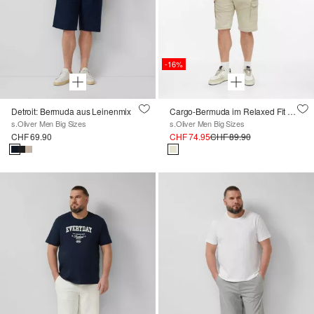
-16%
Detroit: Bermuda aus Leinenmix
Cargo-Bermuda im Relaxed Fit mit Elastikbund
s.Oliver Men Big Sizes
s.Oliver Men Big Sizes
CHF 69.90
CHF 74.95
CHF 89.90