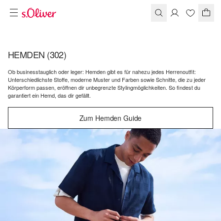
HEMDEN
(302)
Ob businesstauglich oder leger: Hemden gibt es für nahezu jedes Herrenoutfit:
Unterschiedlichste Stoffe, moderne Muster und Farben sowie Schnitte, die zu jeder
Körperform passen, eröffnen dir unbegrenzte Stylingmöglichkeiten. So findest du
garantiert ein Hemd, das dir gefällt.
Zum Hemden Guide