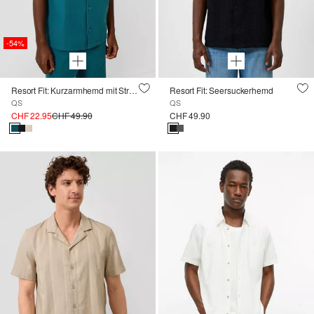
-54%
Resort Fit: Kurzarmhemd mit Struktur
Resort Fit: Seersuckerhemd
QS
QS
CHF 22.95
CHF 49.90
CHF 49.90