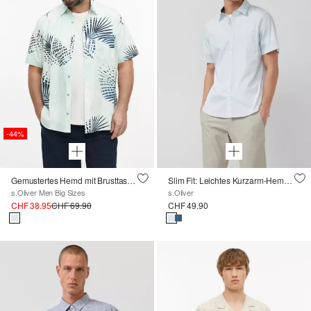
-44%
Gemustertes Hemd mit Brusttasche
Slim Fit: Leichtes Kurzarm-Hemd mit Brusttasche und Print
s.Oliver Men Big Sizes
s.Oliver
CHF 38.95
CHF 69.90
CHF 49.90