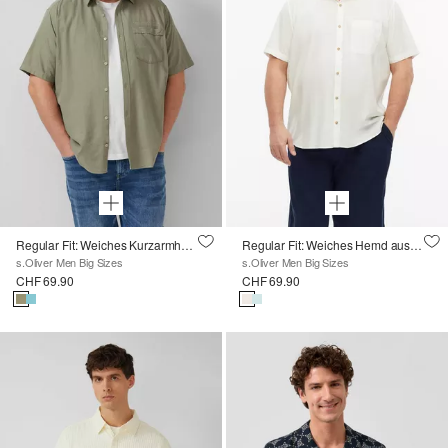
Regular Fit: Weiches Kurzarmhemd mit Stickerei
Regular Fit: Weiches Hemd aus Baumwoll-Modal-Mix
s.Oliver Men Big Sizes
s.Oliver Men Big Sizes
CHF 69.90
CHF 69.90