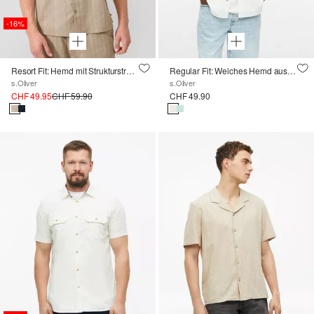
-16%
Resort Fit: Hemd mit Strukturstreifen
Regular Fit: Weiches Hemd aus Baumwoll-Modal-Mix
s.Oliver
s.Oliver
CHF 49.95
CHF 59.90
CHF 49.90