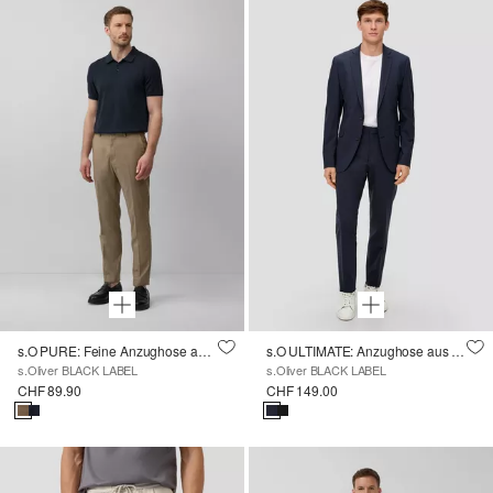
s.O PURE: Feine Anzughose aus meliertem Stretch-Gewebe
s.O ULTIMATE: Anzughose aus hochelastischem Schurwollmix
s.Oliver BLACK LABEL
s.Oliver BLACK LABEL
CHF 89.90
CHF 149.00