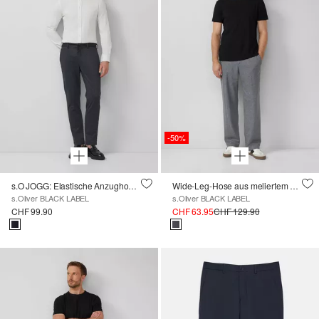
-50%
s.O JOGG: Elastische Anzughose Strukturmuster
Wide-Leg-Hose aus meliertem Jersey mit Wolle
s.Oliver BLACK LABEL
s.Oliver BLACK LABEL
CHF 99.90
CHF 63.95
CHF 129.90