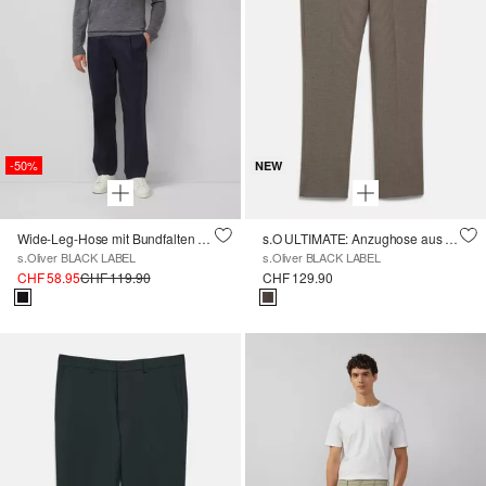
-50%
NEW
Wide-Leg-Hose mit Bundfalten und Elastikbund
s.O ULTIMATE: Anzughose aus Wollmischung im Slim Fit
s.Oliver BLACK LABEL
s.Oliver BLACK LABEL
CHF 58.95
CHF 119.90
CHF 129.90