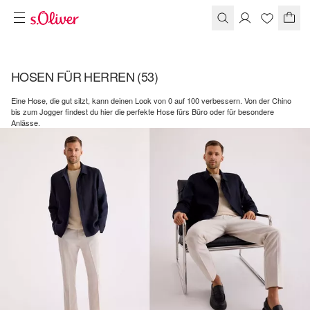
HOSEN FÜR HERREN
(53)
Eine Hose, die gut sitzt, kann deinen Look von 0 auf 100 verbessern. Von der Chino
bis zum Jogger findest du hier die perfekte Hose fürs Büro oder für besondere
Anlässe.