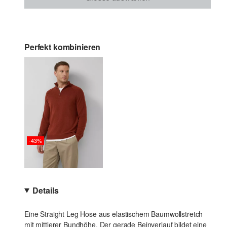
Perfekt kombinieren
-43%
Details
Eine Straight Leg Hose aus elastischem Baumwollstretch
mit mittlerer Bundhöhe. Der gerade Beinverlauf bildet eine