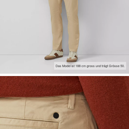
Das Model ist 188 cm gross und trägt Grösse 50.