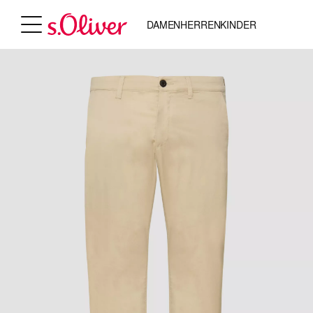
DAMEN
HERREN
KINDER