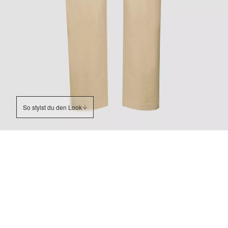
So stylst du den Look