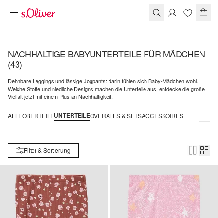
NACHHALTIGE BABYUNTERTEILE FÜR MÄDCHEN
(43)
Dehnbare Leggings und lässige Jogpants: darin fühlen sich Baby-Mädchen wohl.
Weiche Stoffe und niedliche Designs machen die Unterteile aus, entdecke die große
Vielfalt jetzt mit einem Plus an Nachhaltigkeit.
UNTERTEILE
ALLE
OBERTEILE
OVERALLS & SETS
ACCESSOIRES
Filter & Sortierung