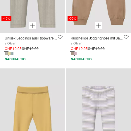
-45%
-35%
Unisex Leggings aus Rippware mit Zierknöpfen
Kuschelige Jogginghose mit Satin-Schleife
s.Oliver
s.Oliver
CHF 10.95
CHF 19.90
CHF 12.95
CHF 19.90
NACHHALTIG
NACHHALTIG