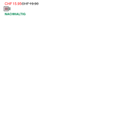
CHF 15.95
CHF 19.90
NACHHALTIG