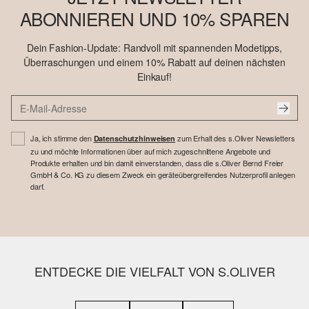
ABONNIEREN UND 10% SPAREN
Dein Fashion-Update: Randvoll mit spannenden Modetipps,
Überraschungen und einem 10% Rabatt auf deinen nächsten
Einkauf!
Ja, ich stimme den
zum Erhalt des s.Oliver Newsletters
Datenschutzhinweisen
zu und möchte Informationen über auf mich zugeschnittene Angebote und
Produkte erhalten und bin damit einverstanden, dass die s.Oliver Bernd Freier
GmbH & Co. KG zu diesem Zweck ein geräteübergreifendes Nutzerprofil anlegen
darf.
ENTDECKE DIE VIELFALT VON S.OLIVER