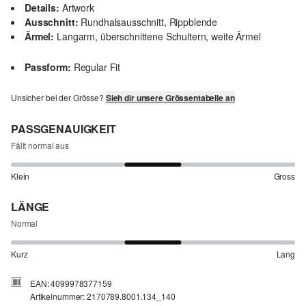
Details:
Artwork
Ausschnitt:
Rundhalsausschnitt, Rippblende
Ärmel:
Langarm, überschnittene Schultern, weite Ärmel
Passform:
Regular Fit
Unsicher bei der Grösse?
Sieh dir unsere Grössentabelle an
PASSGENAUIGKEIT
Fällt normal aus
Klein
Gross
LÄNGE
Normal
Kurz
Lang
EAN: 4099978377159
Artikelnummer: 2170789.8001.134_140