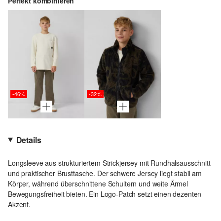
Perfekt kombinieren
-46%
-32%
Details
Longsleeve aus strukturiertem Strickjersey mit Rundhalsausschnitt
und praktischer Brusttasche. Der schwere Jersey liegt stabil am
Körper, während überschnittene Schultern und weite Ärmel
Bewegungsfreiheit bieten. Ein Logo-Patch setzt einen dezenten
Akzent.