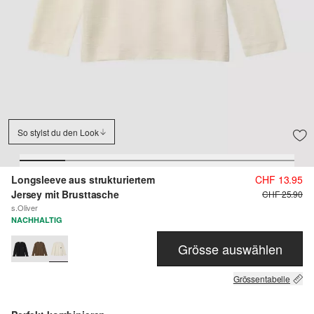
So stylst du den Look
Longsleeve aus strukturiertem
CHF 13.95
Jersey mit Brusttasche
CHF 25.90
s.Oliver
NACHHALTIG
Grösse auswählen
Grössentabelle