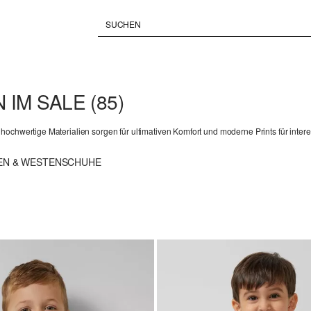
N IM SALE
(85)
hochwertige Materialien sorgen für ultimativen Komfort und moderne Prints für inte
EN & WESTEN
SCHUHE