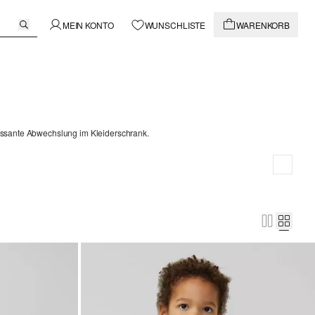
MEIN KONTO
WUNSCHLISTE
WARENKORB
ressante Abwechslung im Kleiderschrank.