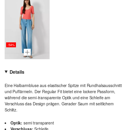
-54%
Details
Eine Halbarmbluse aus elastischer Spitze mit Rundhalsausschnitt
und Puffärmeln. Der Regular Fit bietet eine lockere Passform,
während die semi-transparente Optik und eine Schleife am
Verschluss das Design prägen. Gerader Saum mit seitlichem
Schlitz.
Optik:
semi transparent
Verschluss:
Schleife