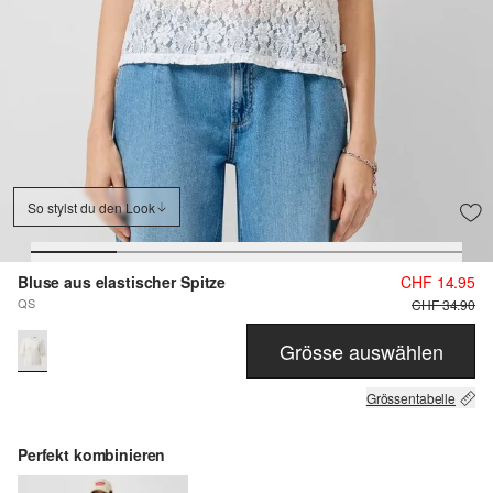
So stylst du den Look
Bluse aus elastischer Spitze
CHF 14.95
QS
CHF 34.90
Grösse auswählen
Grössentabelle
Perfekt kombinieren