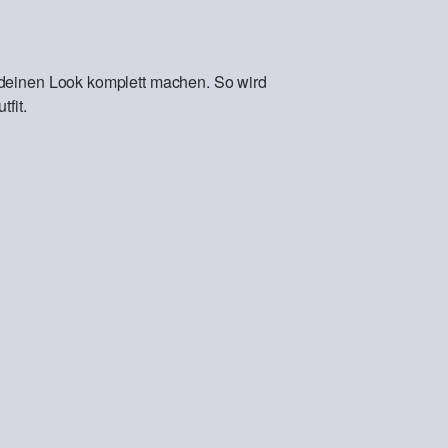
 deinen Look komplett machen. So wird
fit.