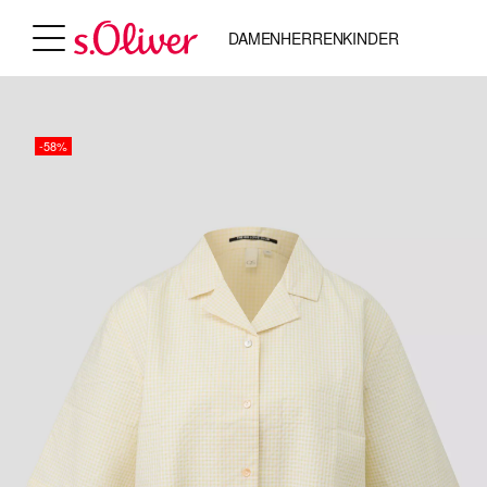
DAMEN
HERREN
KINDER
-58%