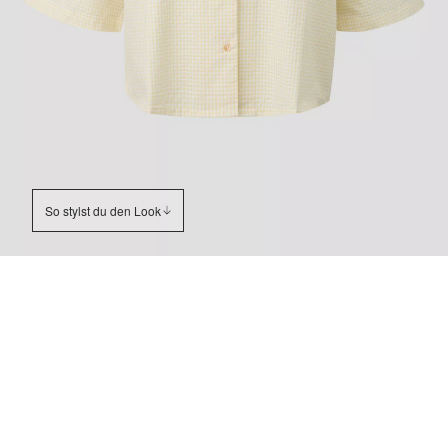
So stylst du den Look