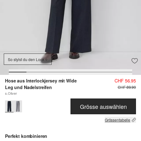
So stylst du den Look
Hose aus Interlockjersey mit Wide
CHF 56.95
Leg und Nadelstreifen
CHF 89.90
s.Oliver
Grösse auswählen
Grössentabelle
Perfekt kombinieren