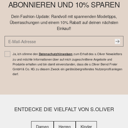
ABONNIEREN UND 10% SPAREN
Dein Fashion-Update: Randvoll mit spannenden Modetipps,
Überraschungen und einem 10% Rabatt auf deinen nächsten
Einkauf!
Ja, ich stimme den
zum Erhalt des s.Oliver Newsletters
Datenschutzhinweisen
zu und möchte Informationen über auf mich zugeschnittene Angebote und
Produkte erhalten und bin damit einverstanden, dass die s.Oliver Bernd Freier
GmbH & Co. KG zu diesem Zweck ein geräteübergreifendes Nutzerprofil anlegen
darf.
ENTDECKE DIE VIELFALT VON S.OLIVER
Damen
Herren
Kinder