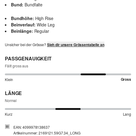
Bund:
Bundfalte
Bundhöhe:
High Rise
Beinverlauf:
Wide Leg
Beinlänge:
Regular
Unsicher bei der Grösse?
Sieh dir unsere Grössentabelle an
PASSGENAUIGKEIT
Fällt gross aus
Gross
Klein
LÄNGE
Normal
Kurz
Lang
EAN: 4099978138637
Artikelnummer: 2169121.59G7.34_LONG