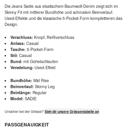
Die Jeans Sadie aus elastischem Baumwoll-Denim zeigt sich im
Skinny Fit mit mittlerer Bundhöhe und schmalem Beinverlauf.
Used-Effekte und die klassische 5-Pocket-Form komplettieren das
Design.
Verschluss:
Knopf, Reißverschluss
Anlass:
Casual
Tasche:
5-Pocket-Form
Stil:
Casual
Bund:
mit Gürtelschlaufen
Veredelung:
Used-Effekt
Bundhöhe:
Mid Rise
Beinverlauf:
Skinny Leg
Beinlänge:
Regular
Model:
SADIE
Unsicher bei der Grösse?
Sieh dir unsere Grössentabelle an
PASSGENAUIGKEIT