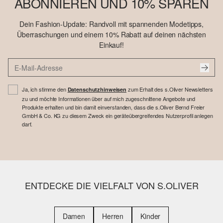
ABONNIEREN UND 10% SPAREN
Dein Fashion-Update: Randvoll mit spannenden Modetipps,
Überraschungen und einem 10% Rabatt auf deinen nächsten
Einkauf!
Ja, ich stimme den
zum Erhalt des s.Oliver Newsletters
Datenschutzhinweisen
zu und möchte Informationen über auf mich zugeschnittene Angebote und
Produkte erhalten und bin damit einverstanden, dass die s.Oliver Bernd Freier
GmbH & Co. KG zu diesem Zweck ein geräteübergreifendes Nutzerprofil anlegen
darf.
ENTDECKE DIE VIELFALT VON S.OLIVER
Damen
Herren
Kinder