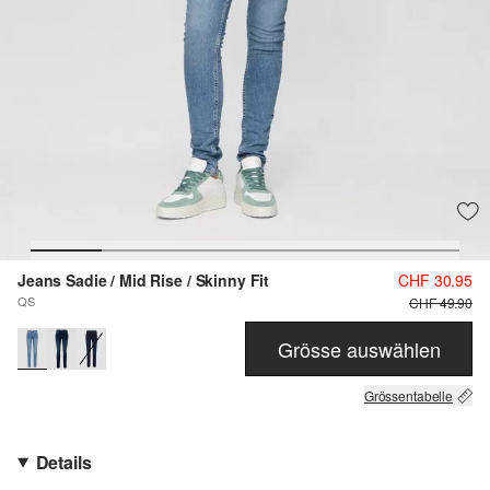
Jeans Sadie / Mid Rise / Skinny Fit
CHF 30.95
QS
CHF 49.90
Grösse auswählen
Grössentabelle
Details