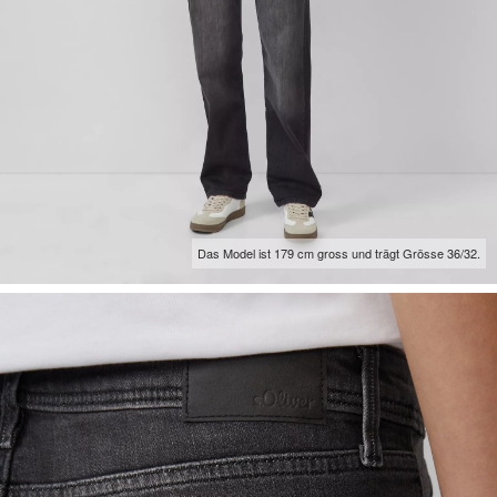
Das Model ist 179 cm gross und trägt Grösse 36/32.