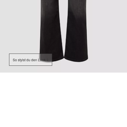
So stylst du den Look