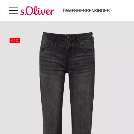
DAMEN
HERREN
KINDER
-11%