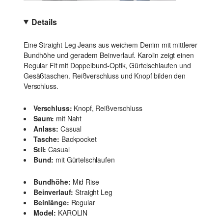
Details
Eine Straight Leg Jeans aus weichem Denim mit mittlerer
Bundhöhe und geradem Beinverlauf. Karolin zeigt einen
Regular Fit mit Doppelbund-Optik, Gürtelschlaufen und
Gesäßtaschen. Reißverschluss und Knopf bilden den
Verschluss.
Verschluss:
Knopf, Reißverschluss
Saum:
mit Naht
Anlass:
Casual
Tasche:
Backpocket
Stil:
Casual
Bund:
mit Gürtelschlaufen
Bundhöhe:
Mid Rise
Beinverlauf:
Straight Leg
Beinlänge:
Regular
Model:
KAROLIN