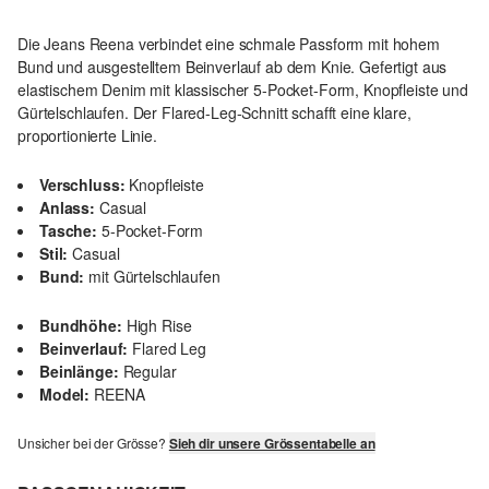
Die Jeans Reena verbindet eine schmale Passform mit hohem
Bund und ausgestelltem Beinverlauf ab dem Knie. Gefertigt aus
elastischem Denim mit klassischer 5-Pocket-Form, Knopfleiste und
Gürtelschlaufen. Der Flared-Leg-Schnitt schafft eine klare,
proportionierte Linie.
Verschluss:
Knopfleiste
Anlass:
Casual
Tasche:
5-Pocket-Form
Stil:
Casual
Bund:
mit Gürtelschlaufen
Bundhöhe:
High Rise
Beinverlauf:
Flared Leg
Beinlänge:
Regular
Model:
REENA
Unsicher bei der Grösse?
Sieh dir unsere Grössentabelle an