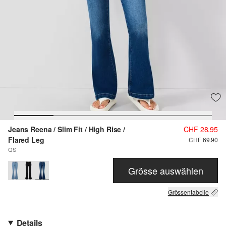
Jeans Reena / Slim Fit / High Rise /
CHF 28.95
Flared Leg
CHF 69.90
QS
Grösse auswählen
Grössentabelle
Details