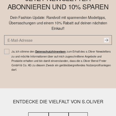
ABONNIEREN UND 10% SPAREN
Dein Fashion-Update: Randvoll mit spannenden Modetipps,
Überraschungen und einem 10% Rabatt auf deinen nächsten
Einkauf!
Ja, ich stimme den
zum Erhalt des s.Oliver Newsletters
Datenschutzhinweisen
zu und möchte Informationen über auf mich zugeschnittene Angebote und
Produkte erhalten und bin damit einverstanden, dass die s.Oliver Bernd Freier
GmbH & Co. KG zu diesem Zweck ein geräteübergreifendes Nutzerprofil anlegen
darf.
ENTDECKE DIE VIELFALT VON S.OLIVER