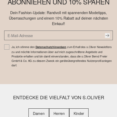
ABONNIEREN UND 10% SPAREN
Dein Fashion-Update: Randvoll mit spannenden Modetipps,
Überraschungen und einem 10% Rabatt auf deinen nächsten
Einkauf!
Ja, ich stimme den
zum Erhalt des s.Oliver Newsletters
Datenschutzhinweisen
zu und möchte Informationen über auf mich zugeschnittene Angebote und
Produkte erhalten und bin damit einverstanden, dass die s.Oliver Bernd Freier
GmbH & Co. KG zu diesem Zweck ein geräteübergreifendes Nutzerprofil anlegen
darf.
ENTDECKE DIE VIELFALT VON S.OLIVER
Damen
Herren
Kinder