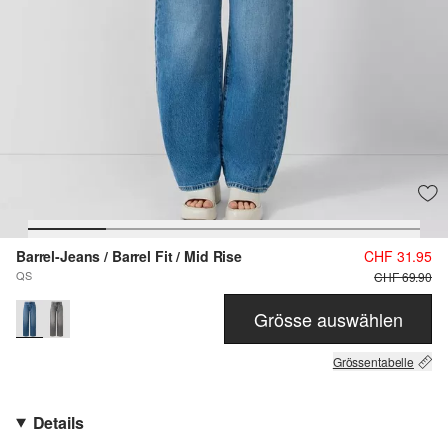
Barrel-Jeans / Barrel Fit / Mid Rise
CHF 31.95
QS
CHF 69.90
Grösse auswählen
Grössentabelle
Details