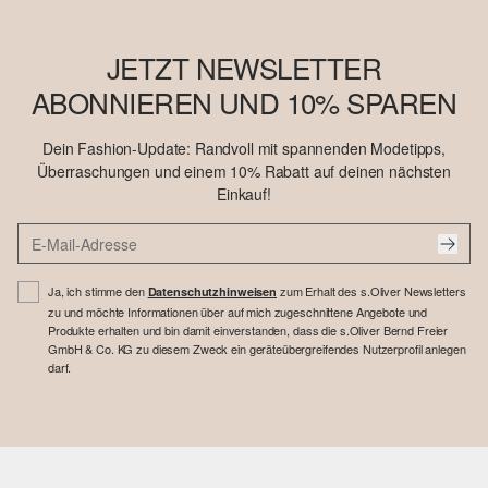
JETZT NEWSLETTER
ABONNIEREN UND 10% SPAREN
Dein Fashion-Update: Randvoll mit spannenden Modetipps,
Überraschungen und einem 10% Rabatt auf deinen nächsten
Einkauf!
Ja, ich stimme den
zum Erhalt des s.Oliver Newsletters
Datenschutzhinweisen
zu und möchte Informationen über auf mich zugeschnittene Angebote und
Produkte erhalten und bin damit einverstanden, dass die s.Oliver Bernd Freier
GmbH & Co. KG zu diesem Zweck ein geräteübergreifendes Nutzerprofil anlegen
darf.