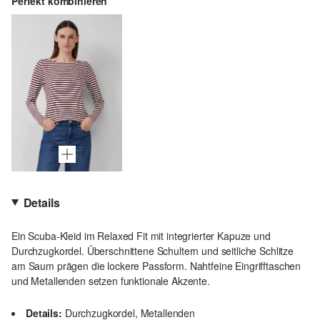
Perfekt kombinieren
Details
Ein Scuba-Kleid im Relaxed Fit mit integrierter Kapuze und
Durchzugkordel. Überschnittene Schultern und seitliche Schlitze
am Saum prägen die lockere Passform. Nahtfeine Eingrifftaschen
und Metallenden setzen funktionale Akzente.
Details:
Durchzugkordel, Metallenden