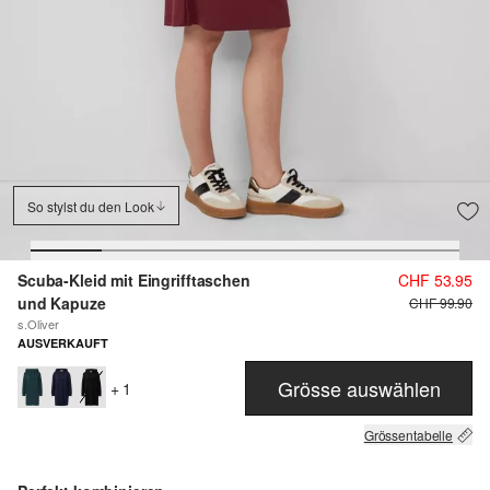
So stylst du den Look
Scuba-Kleid mit Eingrifftaschen
CHF 53.95
und Kapuze
CHF 99.90
s.Oliver
AUSVERKAUFT
Grösse auswählen
+ 1
Grössentabelle