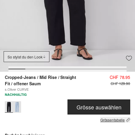
So stylst du den Look
Cropped-Jeans / Mid Rise / Straight
CHF 78.95
Fit / offener Saum
CHF 129.90
s.Oliver CURVE
NACHHALTIG
Grösse auswählen
Grössentabelle