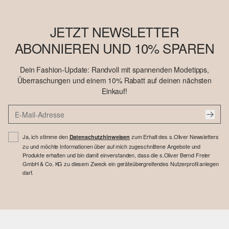
JETZT NEWSLETTER
ABONNIEREN UND 10% SPAREN
Dein Fashion-Update: Randvoll mit spannenden Modetipps,
Überraschungen und einem 10% Rabatt auf deinen nächsten
Einkauf!
Ja, ich stimme den
zum Erhalt des s.Oliver Newsletters
Datenschutzhinweisen
zu und möchte Informationen über auf mich zugeschnittene Angebote und
Produkte erhalten und bin damit einverstanden, dass die s.Oliver Bernd Freier
GmbH & Co. KG zu diesem Zweck ein geräteübergreifendes Nutzerprofil anlegen
darf.