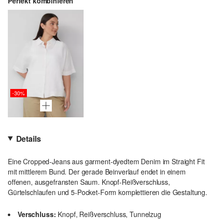
Perfekt kombinieren
-30%
Details
Eine Cropped-Jeans aus garment-dyedtem Denim im Straight Fit
mit mittlerem Bund. Der gerade Beinverlauf endet in einem
offenen, ausgefransten Saum. Knopf-Reißverschluss,
Gürtelschlaufen und 5-Pocket-Form komplettieren die Gestaltung.
Verschluss:
Knopf, Reißverschluss, Tunnelzug