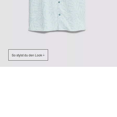
So stylst du den Look