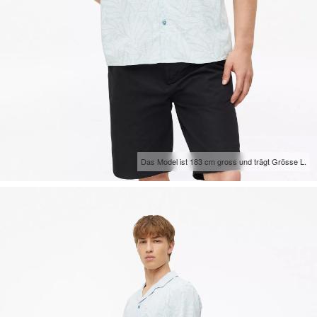
Das Model ist 183 cm gross und trägt Grösse L.