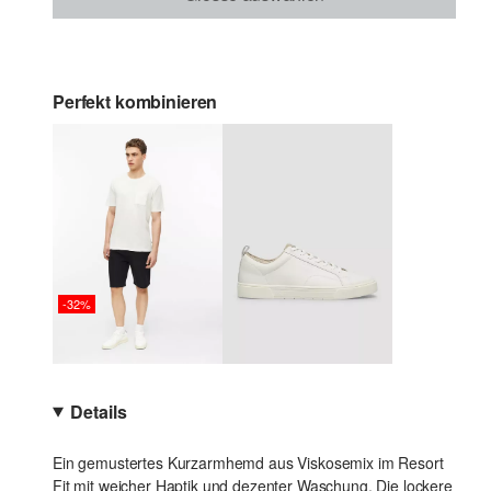
Perfekt kombinieren
-32%
Details
Ein gemustertes Kurzarmhemd aus Viskosemix im Resort
Fit mit weicher Haptik und dezenter Waschung. Die lockere