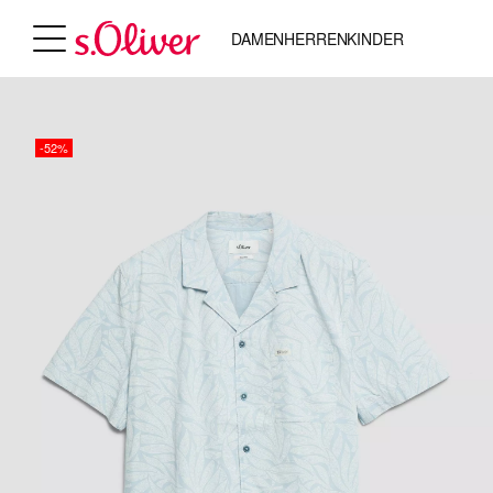
DAMEN
HERREN
KINDER
-52%