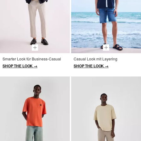
Smarter Look für Business-Casual
Casual Look mit Layering
SHOP THE LOOK →
SHOP THE LOOK →