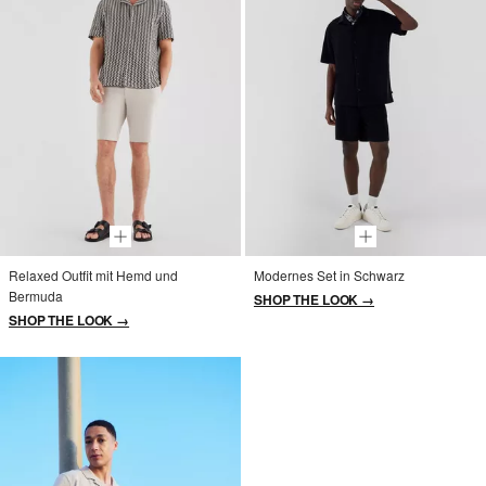
Relaxed Outfit mit Hemd und
Modernes Set in Schwarz
Bermuda
SHOP THE LOOK →
SHOP THE LOOK →