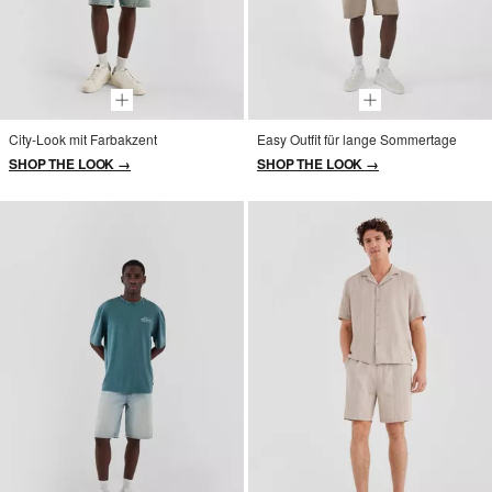
City-Look mit Farbakzent
Easy Outfit für lange Sommertage
SHOP THE LOOK →
SHOP THE LOOK →