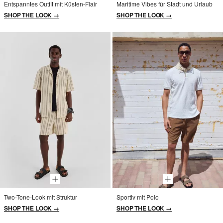
Entspanntes Outfit mit Küsten-Flair
Maritime Vibes für Stadt und Urlaub
SHOP THE LOOK →
SHOP THE LOOK →
Two-Tone-Look mit Struktur
Sportiv mit Polo
SHOP THE LOOK →
SHOP THE LOOK →