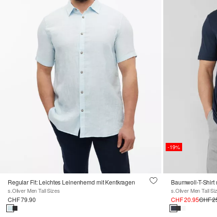
-19%
Regular Fit: Leichtes Leinenhemd mit Kentkragen
Baumwoll-T-Shirt 
s.Oliver Men Tall Sizes
s.Oliver Men Tall Si
CHF 79.90
CHF 20.95
CHF 2