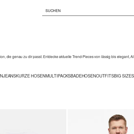
ion, die genau zu dir passt. Entdecke aktuelle Trend-Pieces von lässig bis elegant, 
EN
JEANS
KURZE HOSEN
MULTIPACKS
BADEHOSEN
OUTFITS
BIG SIZES