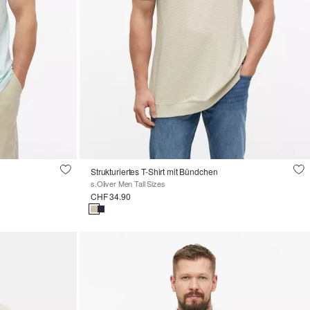
Strukturiertes T-Shirt mit Bündchen
s.Oliver Men Tall Sizes
CHF 34.90