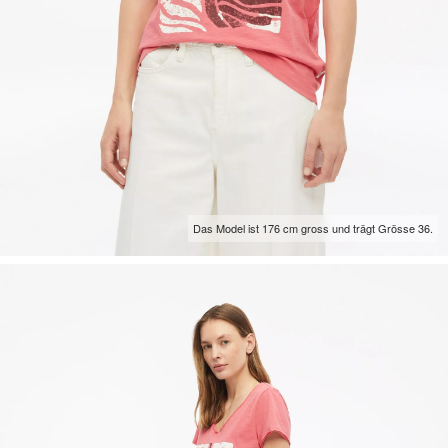
Das Model ist 176 cm gross und trägt Grösse 36.