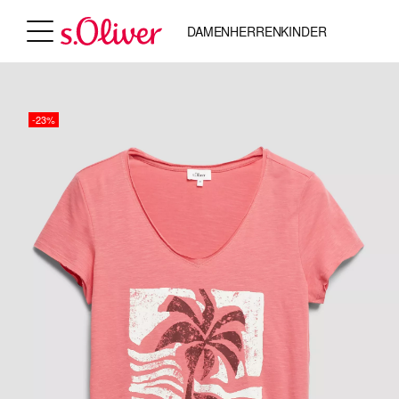
DAMEN
HERREN
KINDER
-23%