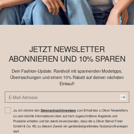
JETZT NEWSLETTER
ABONNIEREN UND 10% SPAREN
Dein Fashion-Update: Randvoll mit spannenden Modetipps,
Überraschungen und einem 10% Rabatt auf deinen nächsten
Einkauf!
Ja, ich stimme den
zum Erhalt des s.Oliver Newsletters
Datenschutzhinweisen
zu und möchte Informationen über auf mich zugeschnittene Angebote und
Produkte erhalten und bin damit einverstanden, dass die s.Oliver Bernd Freier
GmbH & Co. KG zu diesem Zweck ein geräteübergreifendes Nutzerprofil anlegen
darf.