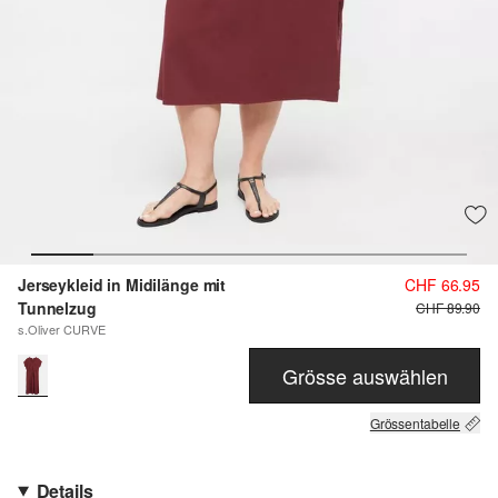
Jerseykleid in Midilänge mit
CHF 66.95
Tunnelzug
CHF 89.90
s.Oliver CURVE
Grösse auswählen
Grössentabelle
Details