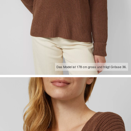
Das Model ist 178 cm gross und trägt Grösse 36.