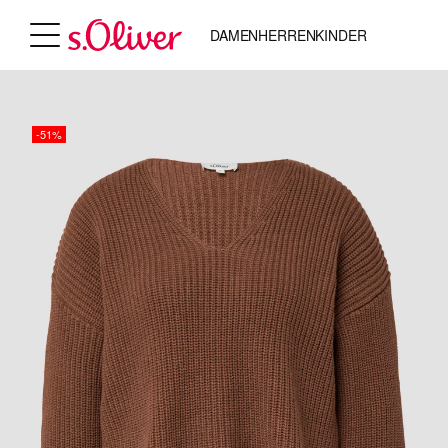
DAMEN
HERREN
KINDER
-51%