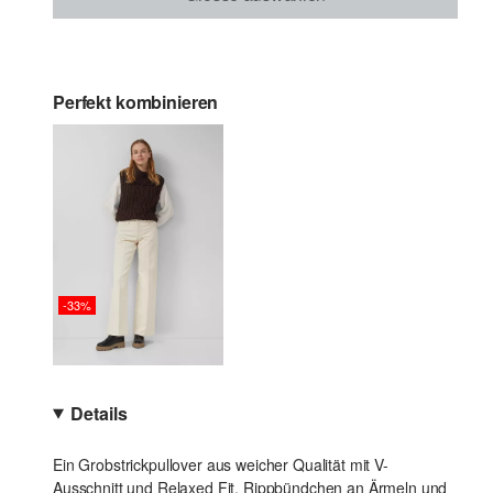
Perfekt kombinieren
-33%
Details
Ein Grobstrickpullover aus weicher Qualität mit V-
Ausschnitt und Relaxed Fit. Rippbündchen an Ärmeln und