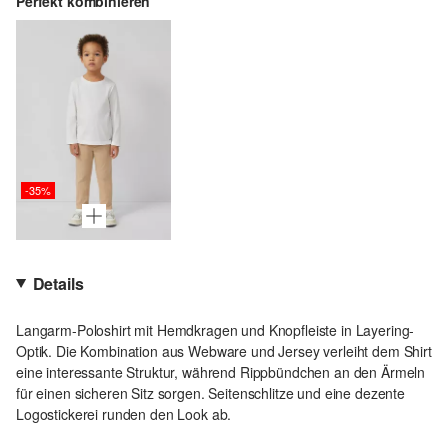
Perfekt kombinieren
-35%
Details
Langarm-Poloshirt mit Hemdkragen und Knopfleiste in Layering-
Optik. Die Kombination aus Webware und Jersey verleiht dem Shirt
eine interessante Struktur, während Rippbündchen an den Ärmeln
für einen sicheren Sitz sorgen. Seitenschlitze und eine dezente
Logostickerei runden den Look ab.