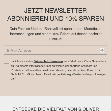
JETZT NEWSLETTER
ABONNIEREN UND 10% SPAREN
Dein Fashion-Update: Randvoll mit spannenden Modetipps,
Überraschungen und einem 10% Rabatt auf deinen nächsten
Einkauf!
Ja, ich stimme den
zum Erhalt des s.Oliver Newsletters
Datenschutzhinweisen
zu und möchte Informationen über auf mich zugeschnittene Angebote und
Produkte erhalten und bin damit einverstanden, dass die s.Oliver Bernd Freier
GmbH & Co. KG zu diesem Zweck ein geräteübergreifendes Nutzerprofil anlegen
darf.
ENTDECKE DIE VIELFALT VON S.OLIVER