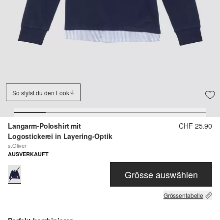
So stylst du den Look
Langarm-Poloshirt mit
CHF 25.90
Logostickerei in Layering-Optik
s.Oliver
AUSVERKAUFT
Grösse auswählen
Grössentabelle