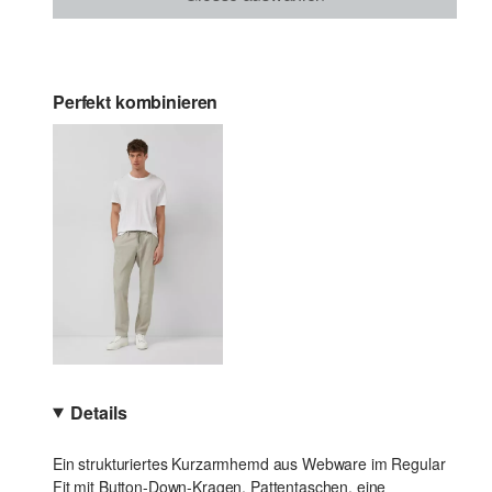
Perfekt kombinieren
Details
Ein strukturiertes Kurzarmhemd aus Webware im Regular
Fit mit Button-Down-Kragen. Pattentaschen, eine