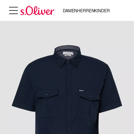
DAMEN
HERREN
KINDER