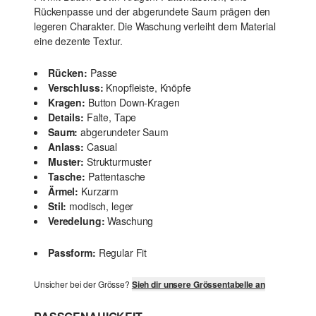
Rückenpasse und der abgerundete Saum prägen den
legeren Charakter. Die Waschung verleiht dem Material
eine dezente Textur.
Rücken:
Passe
Verschluss:
Knopfleiste, Knöpfe
Kragen:
Button Down-Kragen
Details:
Falte, Tape
Saum:
abgerundeter Saum
Anlass:
Casual
Muster:
Strukturmuster
Tasche:
Pattentasche
Ärmel:
Kurzarm
Stil:
modisch, leger
Veredelung:
Waschung
Passform:
Regular Fit
Unsicher bei der Grösse?
Sieh dir unsere Grössentabelle an