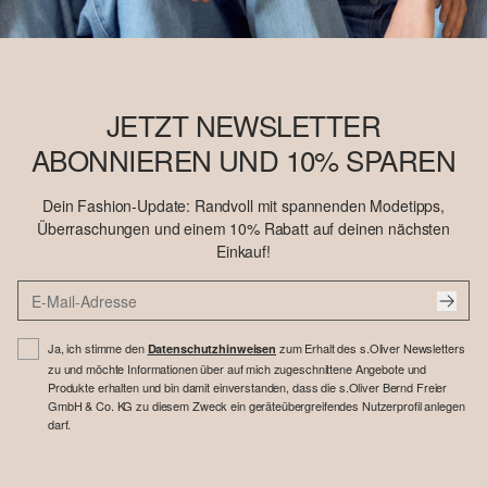
JETZT NEWSLETTER
ABONNIEREN UND 10% SPAREN
Dein Fashion-Update: Randvoll mit spannenden Modetipps,
Überraschungen und einem 10% Rabatt auf deinen nächsten
Einkauf!
Ja, ich stimme den
zum Erhalt des s.Oliver Newsletters
Datenschutzhinweisen
zu und möchte Informationen über auf mich zugeschnittene Angebote und
Produkte erhalten und bin damit einverstanden, dass die s.Oliver Bernd Freier
GmbH & Co. KG zu diesem Zweck ein geräteübergreifendes Nutzerprofil anlegen
darf.