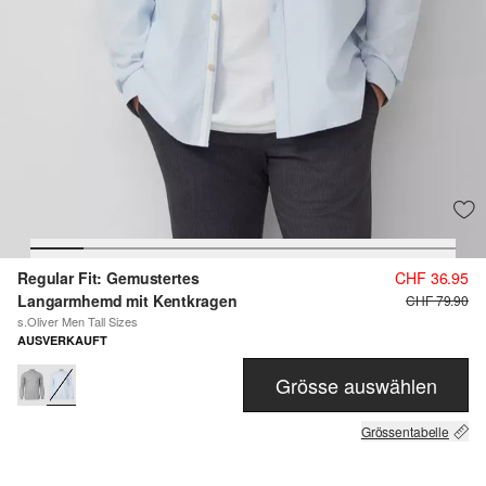
Regular Fit: Gemustertes
CHF 36.95
Langarmhemd mit Kentkragen
CHF 79.90
s.Oliver Men Tall Sizes
AUSVERKAUFT
Grösse auswählen
Grössentabelle