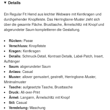
Details
Ein Regular Fit Hemd aus leichter Webware mit Kentkragen und
durchgehender Knopfleiste. Das Herringbone-Muster zieht sich
über die gesamte Fläche. Brusttasche, Ärmelschlitz mit Knopf und
abgerundeter Saum komplettieren die Gestaltung.
Rücken:
Passe
Verschluss:
Knopfleiste
Kragen:
Kentkragen
Details:
Schmuck-Detail, Kontrast-Details, Label-Patch, Insert,
Aufhänger
Saum:
abgerundeter Saum
Anlass:
Casual
Muster:
allover gemustert, gestreift, Herringbone-Muster,
Minimalmuster
Tasche:
aufgesetzte Tasche, Brusttasche
Druck:
All-over-Print
Ärmel:
Langarm, Ärmelschlitz mit Knopf
Stil:
Casual
Veredelung:
Waschung