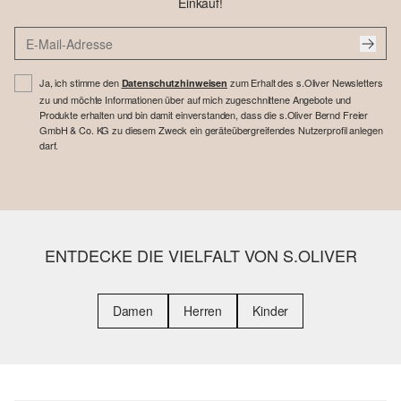
Einkauf!
Ja, ich stimme den
zum Erhalt des s.Oliver Newsletters
Datenschutzhinweisen
zu und möchte Informationen über auf mich zugeschnittene Angebote und
Produkte erhalten und bin damit einverstanden, dass die s.Oliver Bernd Freier
GmbH & Co. KG zu diesem Zweck ein geräteübergreifendes Nutzerprofil anlegen
darf.
ENTDECKE DIE VIELFALT VON S.OLIVER
Damen
Herren
Kinder