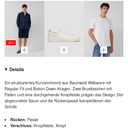
-26%
Details
Ein strukturiertes Kurzarmhemd aus Baumwoll-Webware mit
Regular Fit und Button-Down-Kragen. Zwei Brusttaschen mit
Patten und eine durchgehende Knopfleiste prägen das Design. Der
abgerundete Saum und die Rückenpasse komplettieren den
Schnitt.
Rücken:
Passe
Verschluss:
Knopfleiste, Knopf