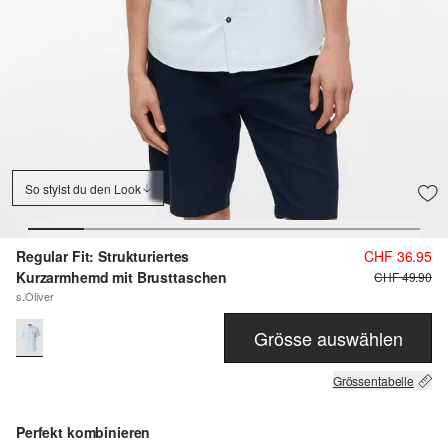
So stylst du den Look
Regular Fit: Strukturiertes
CHF 36.95
Kurzarmhemd mit Brusttaschen
CHF 49.90
s.Oliver
Grösse auswählen
Grössentabelle
Perfekt kombinieren