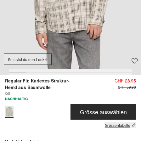
So stylst du den Look
Regular Fit: Kariertes Struktur-
CHF 28.95
Hemd aus Baumwolle
CHF 59.90
QS
NACHHALTIG
Grösse auswählen
Grössentabelle