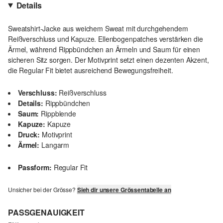
Details
Sweatshirt-Jacke aus weichem Sweat mit durchgehendem
Reißverschluss und Kapuze. Ellenbogenpatches verstärken die
Ärmel, während Rippbündchen an Ärmeln und Saum für einen
sicheren Sitz sorgen. Der Motivprint setzt einen dezenten Akzent,
die Regular Fit bietet ausreichend Bewegungsfreiheit.
Verschluss:
Reißverschluss
Details:
Rippbündchen
Saum:
Rippblende
Kapuze:
Kapuze
Druck:
Motivprint
Ärmel:
Langarm
Passform:
Regular Fit
Unsicher bei der Grösse?
Sieh dir unsere Grössentabelle an
PASSGENAUIGKEIT