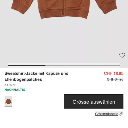
Sweatshirt-Jacke mit Kapuze und
CHF 18.95
Ellenbogenpatches
CHF 34.90
s.Oliver
NACHHALTIG
Grösse auswählen
Grössentabelle