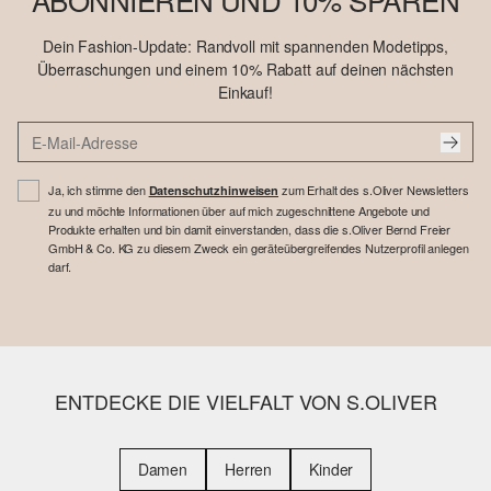
Dein Fashion-Update: Randvoll mit spannenden Modetipps,
Überraschungen und einem 10% Rabatt auf deinen nächsten
Einkauf!
Ja, ich stimme den
zum Erhalt des s.Oliver Newsletters
Datenschutzhinweisen
zu und möchte Informationen über auf mich zugeschnittene Angebote und
Produkte erhalten und bin damit einverstanden, dass die s.Oliver Bernd Freier
GmbH & Co. KG zu diesem Zweck ein geräteübergreifendes Nutzerprofil anlegen
darf.
ENTDECKE DIE VIELFALT VON S.OLIVER
Damen
Herren
Kinder