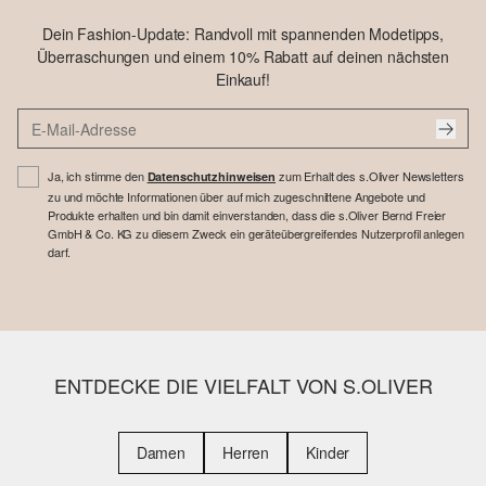
Dein Fashion-Update: Randvoll mit spannenden Modetipps,
Überraschungen und einem 10% Rabatt auf deinen nächsten
Einkauf!
Ja, ich stimme den
zum Erhalt des s.Oliver Newsletters
Datenschutzhinweisen
zu und möchte Informationen über auf mich zugeschnittene Angebote und
Produkte erhalten und bin damit einverstanden, dass die s.Oliver Bernd Freier
GmbH & Co. KG zu diesem Zweck ein geräteübergreifendes Nutzerprofil anlegen
darf.
ENTDECKE DIE VIELFALT VON S.OLIVER
Damen
Herren
Kinder