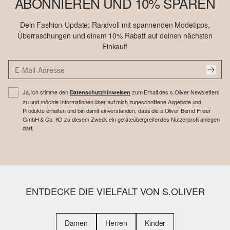
ABONNIEREN UND 10% SPAREN
Dein Fashion-Update: Randvoll mit spannenden Modetipps,
Überraschungen und einem 10% Rabatt auf deinen nächsten
Einkauf!
Ja, ich stimme den
zum Erhalt des s.Oliver Newsletters
Datenschutzhinweisen
zu und möchte Informationen über auf mich zugeschnittene Angebote und
Produkte erhalten und bin damit einverstanden, dass die s.Oliver Bernd Freier
GmbH & Co. KG zu diesem Zweck ein geräteübergreifendes Nutzerprofil anlegen
darf.
ENTDECKE DIE VIELFALT VON S.OLIVER
Damen
Herren
Kinder