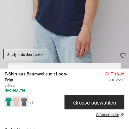
So stylst du den Look
T-Shirt aus Baumwolle mit Logo-
CHF 15.95
Print
CHF 25.90
s.Oliver
NACHHALTIG
Grösse auswählen
+ 5
Grössentabelle