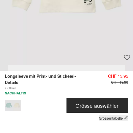
Longsleeve mit Print- und Stickerei-
CHF 13.95
Details
CHF 19.90
s.Oliver
NACHHALTIG
Grösse auswählen
Grössentabelle