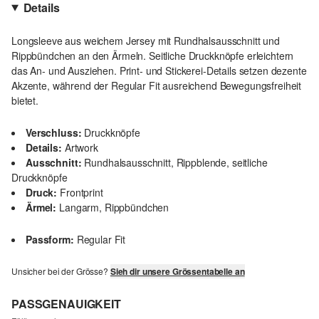
Details
Longsleeve aus weichem Jersey mit Rundhalsausschnitt und
Rippbündchen an den Ärmeln. Seitliche Druckknöpfe erleichtern
das An- und Ausziehen. Print- und Stickerei-Details setzen dezente
Akzente, während der Regular Fit ausreichend Bewegungsfreiheit
bietet.
Verschluss:
Druckknöpfe
Details:
Artwork
Ausschnitt:
Rundhalsausschnitt, Rippblende, seitliche
Druckknöpfe
Druck:
Frontprint
Ärmel:
Langarm, Rippbündchen
Passform:
Regular Fit
Unsicher bei der Grösse?
Sieh dir unsere Grössentabelle an
PASSGENAUIGKEIT