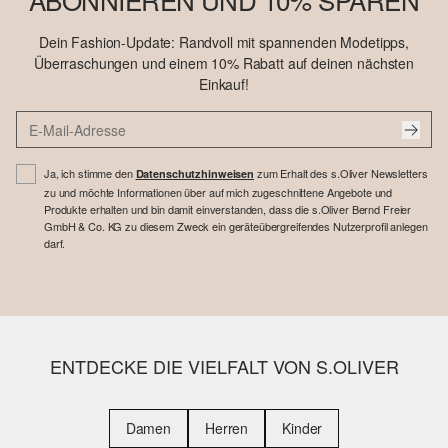
Dein Fashion-Update: Randvoll mit spannenden Modetipps,
Überraschungen und einem 10% Rabatt auf deinen nächsten
Einkauf!
Ja, ich stimme den
zum Erhalt des s.Oliver Newsletters
Datenschutzhinweisen
zu und möchte Informationen über auf mich zugeschnittene Angebote und
Produkte erhalten und bin damit einverstanden, dass die s.Oliver Bernd Freier
GmbH & Co. KG zu diesem Zweck ein geräteübergreifendes Nutzerprofil anlegen
darf.
ENTDECKE DIE VIELFALT VON S.OLIVER
Damen
Herren
Kinder