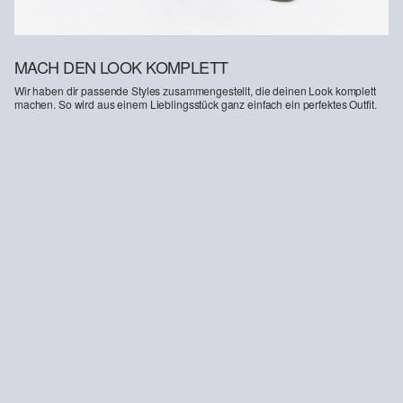
MACH DEN LOOK KOMPLETT
Wir haben dir passende Styles zusammengestellt, die deinen Look komplett
machen. So wird aus einem Lieblingsstück ganz einfach ein perfektes Outfit.
-31%
Leichte Sweat-Bermuda im Loose Fit mit Teilungsnähten