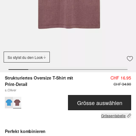
So stylst du den Look
Strukturiertes Oversize T-Shirt mit
CHF 16.95
Print-Detail
CHF 34.90
s.Oliver
Grösse auswählen
Grössentabelle
Perfekt kombinieren