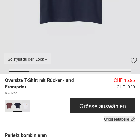
So stylst du den Look
Oversize T-Shirt mit Rücken- und
CHF 15.95
Frontprint
CHF 19.90
s.Oliver
Grösse auswählen
Grössentabelle
Perfekt kombinieren