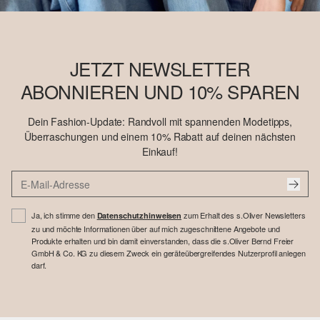
JETZT NEWSLETTER
ABONNIEREN UND 10% SPAREN
Dein Fashion-Update: Randvoll mit spannenden Modetipps,
Überraschungen und einem 10% Rabatt auf deinen nächsten
Einkauf!
Ja, ich stimme den
zum Erhalt des s.Oliver Newsletters
Datenschutzhinweisen
zu und möchte Informationen über auf mich zugeschnittene Angebote und
Produkte erhalten und bin damit einverstanden, dass die s.Oliver Bernd Freier
GmbH & Co. KG zu diesem Zweck ein geräteübergreifendes Nutzerprofil anlegen
darf.