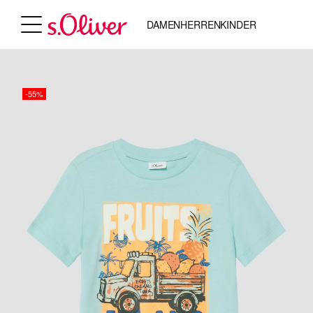
DAMEN
HERREN
KINDER
-55%