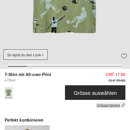
So stylst du den Look
T-Shirt mit All-over-Print
CHF 17.95
s.Oliver
CHF 29.90
Grösse auswählen
Grössentabelle
Perfekt kombinieren