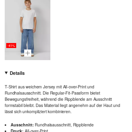
-41%
Details
T-Shirt aus weichem Jersey mit All-over-Print und
Rundhalsausschnitt. Die Regular-Fit-Passform bietet
Bewegungsfreiheit, während die Rippblende am Ausschnitt
formstabil bleibt. Das Material liegt angenehm auf der Haut und
lässt sich unkompliziert kombinieren.
Ausschnitt:
Rundhalsausschnitt, Rippblende
Druck:
All-over-Print