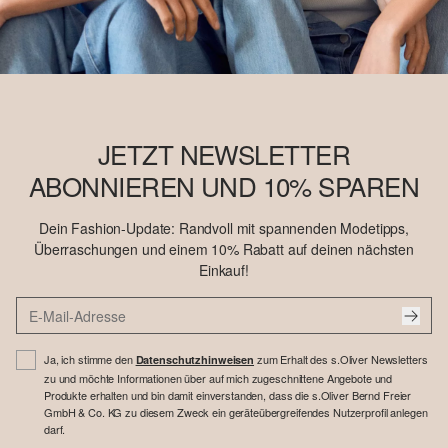
JETZT NEWSLETTER
ABONNIEREN UND 10% SPAREN
Dein Fashion-Update: Randvoll mit spannenden Modetipps,
Überraschungen und einem 10% Rabatt auf deinen nächsten
Einkauf!
Ja, ich stimme den
zum Erhalt des s.Oliver Newsletters
Datenschutzhinweisen
zu und möchte Informationen über auf mich zugeschnittene Angebote und
Produkte erhalten und bin damit einverstanden, dass die s.Oliver Bernd Freier
GmbH & Co. KG zu diesem Zweck ein geräteübergreifendes Nutzerprofil anlegen
darf.