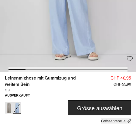
Leinenmixhose mit Gummizug und
CHF 46.95
weitem Bein
CHF 55.90
QS
AUSVERKAUFT
Grösse auswählen
Grössentabelle