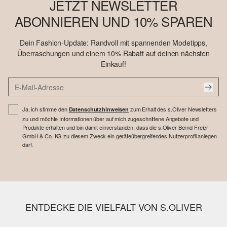
JETZT NEWSLETTER
ABONNIEREN UND 10% SPAREN
Dein Fashion-Update: Randvoll mit spannenden Modetipps,
Überraschungen und einem 10% Rabatt auf deinen nächsten
Einkauf!
Ja, ich stimme den
zum Erhalt des s.Oliver Newsletters
Datenschutzhinweisen
zu und möchte Informationen über auf mich zugeschnittene Angebote und
Produkte erhalten und bin damit einverstanden, dass die s.Oliver Bernd Freier
GmbH & Co. KG zu diesem Zweck ein geräteübergreifendes Nutzerprofil anlegen
darf.
ENTDECKE DIE VIELFALT VON S.OLIVER