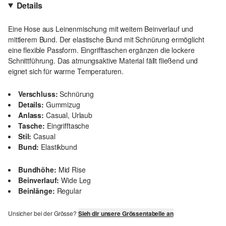
Details
Eine Hose aus Leinenmischung mit weitem Beinverlauf und
mittlerem Bund. Der elastische Bund mit Schnürung ermöglicht
eine flexible Passform. Eingrifftaschen ergänzen die lockere
Schnittführung. Das atmungsaktive Material fällt fließend und
eignet sich für warme Temperaturen.
Verschluss:
Schnürung
Details:
Gummizug
Anlass:
Casual, Urlaub
Tasche:
Eingrifftasche
Stil:
Casual
Bund:
Elastikbund
Bundhöhe:
Mid Rise
Beinverlauf:
Wide Leg
Beinlänge:
Regular
Unsicher bei der Grösse?
Sieh dir unsere Grössentabelle an