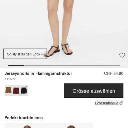
So stylst du den Look
Jerseyshorts in Flammgarnstruktur
CHF 34.90
s.Oliver
Grösse auswählen
Grössentabelle
Perfekt kombinieren