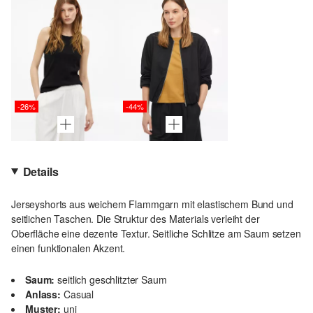
-26%
-44%
Details
Jerseyshorts aus weichem Flammgarn mit elastischem Bund und
seitlichen Taschen. Die Struktur des Materials verleiht der
Oberfläche eine dezente Textur. Seitliche Schlitze am Saum setzen
einen funktionalen Akzent.
Saum:
seitlich geschlitzter Saum
Anlass:
Casual
Muster:
uni