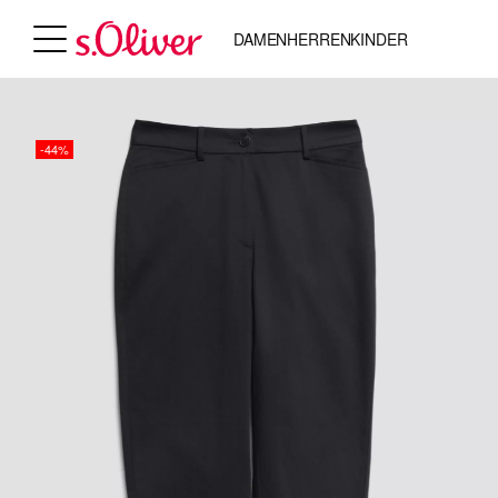
DAMEN
HERREN
KINDER
-44%