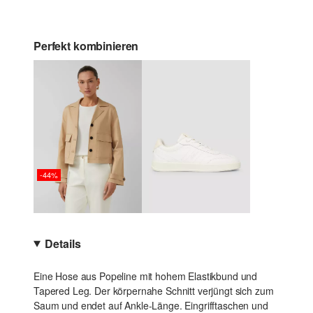
Perfekt kombinieren
-44%
Details
Eine Hose aus Popeline mit hohem Elastikbund und
Tapered Leg. Der körpernahe Schnitt verjüngt sich zum
Saum und endet auf Ankle-Länge. Eingrifftaschen und