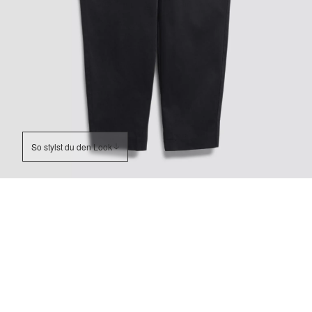
So stylst du den Look