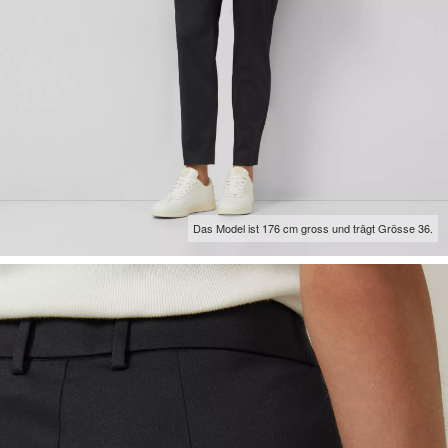
Das Model ist 176 cm gross und trägt Grösse 36.