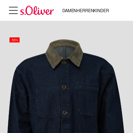
DAMEN
HERREN
KINDER
-53%