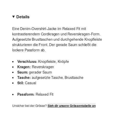
Details
Eine Denim-Overshirt-Jacke im Relaxed Fit mit
kontrastierendem Cordkragen und Reverskragen-Form.
Aufgesetzte Brusttaschen und durchgehende Knopfleiste
strukturieren die Front. Der gerade Saum schließt die
lockere Passform ab.
Verschluss:
Knopfleiste, Knöpfe
Kragen:
Reverskragen
Saum:
gerader Saum
Tasche:
aufgesetzte Tasche, Brusttasche
Stil:
Casual
Passform:
Relaxed Fit
Unsicher bei der Grösse?
Sieh dir unsere Grössentabelle an