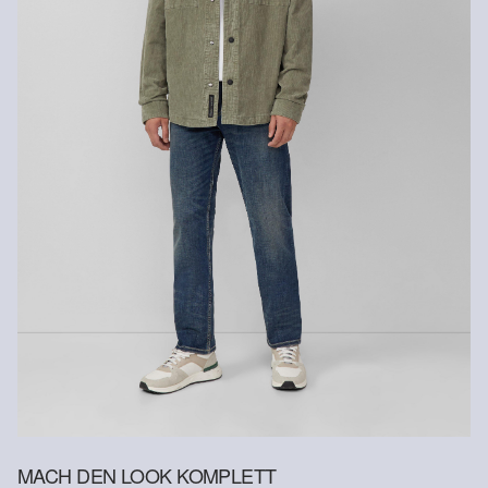
Chemische Reinigung mit Perchlorethylen im
Schonwaschgang
MACH DEN LOOK KOMPLETT