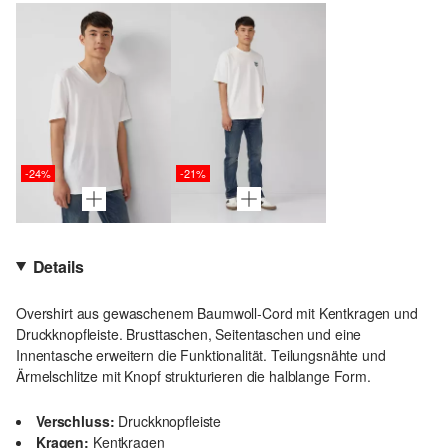
-24%
-21%
Details
Overshirt aus gewaschenem Baumwoll-Cord mit Kentkragen und
Druckknopfleiste. Brusttaschen, Seitentaschen und eine
Innentasche erweitern die Funktionalität. Teilungsnähte und
Ärmelschlitze mit Knopf strukturieren die halblange Form.
Verschluss:
Druckknopfleiste
Kragen:
Kentkragen