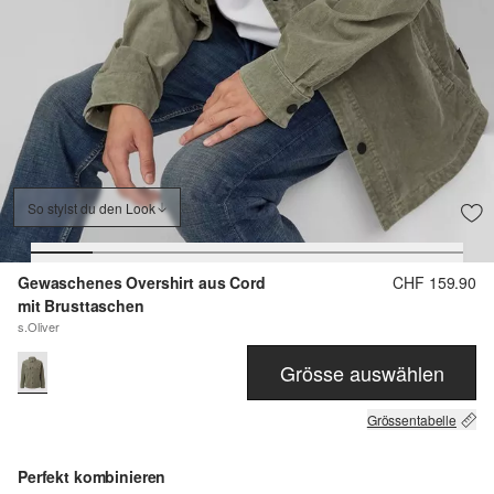
So stylst du den Look
Gewaschenes Overshirt aus Cord
CHF 159.90
mit Brusttaschen
s.Oliver
Grösse auswählen
Grössentabelle
Perfekt kombinieren