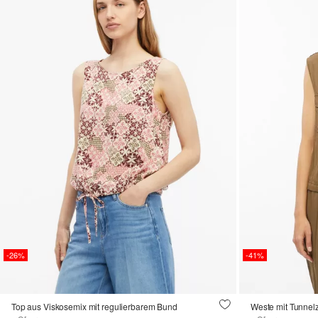
-26%
-41%
Top aus Viskosemix mit regulierbarem Bund
Weste mit Tunnel