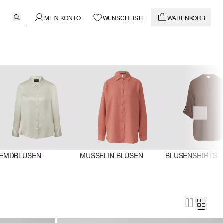
MEIN KONTO
WUNSCHLISTE
WARENKORB
EMDBLUSEN
MUSSELIN BLUSEN
BLUSENSHIRTS