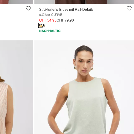
Strukturierte Bluse mit Raff-Details
s.Oliver CURVE
CHF 54.95
CHF 79.90
NACHHALTIG