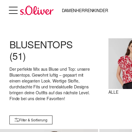
DAMEN
HERREN
KINDER
BLUSENTOPS
(51)
Der perfekte Mix aus Bluse und Top: unsere
Blusentops. Gewohnt luftig – gepaart mit
einem eleganten Look. Wertige Stoffe,
durchdachte Fits und trendaktuelle Designs
ALLE
bringen deine Outfits auf das nächste Level.
Finde bei uns deine Favoriten!
Filter & Sortierung