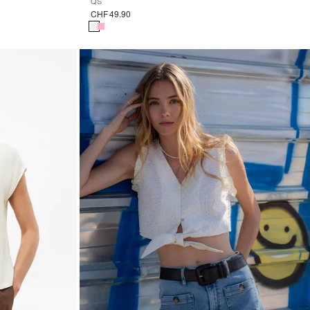
QS
CHF 49.90