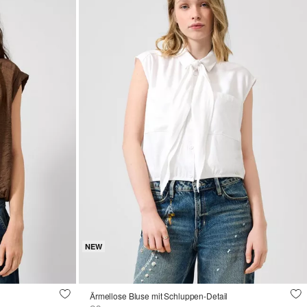
NEW
Ärmellose Bluse mit Schluppen-Detail