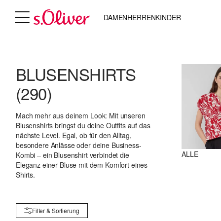
DAMEN
HERREN
KINDER
BLUSENSHIRTS
(290)
Mach mehr aus deinem Look: Mit unseren
Blusenshirts bringst du deine Outfits auf das
nächste Level. Egal, ob für den Alltag,
besondere Anlässe oder deine Business-
ALLE
Kombi – ein Blusenshirt verbindet die
Eleganz einer Bluse mit dem Komfort eines
Shirts.
Filter & Sortierung