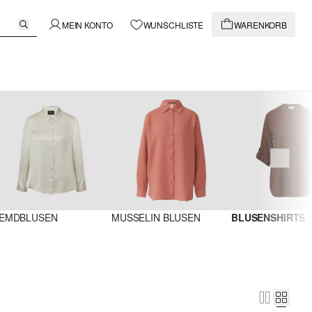
MEIN KONTO
WUNSCHLISTE
WARENKORB
EMDBLUSEN
MUSSELIN BLUSEN
BLUSENSHIRTS